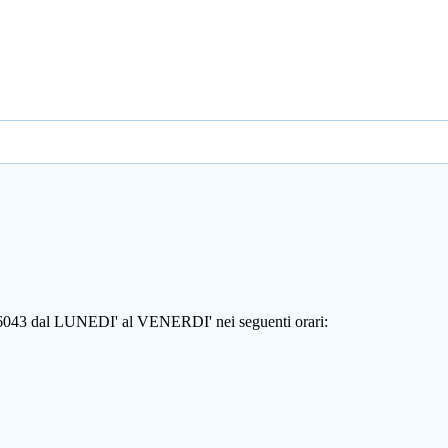
806043 dal LUNEDI' al VENERDI' nei seguenti orari: