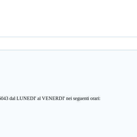
806043 dal LUNEDI' al VENERDI' nei seguenti orari: