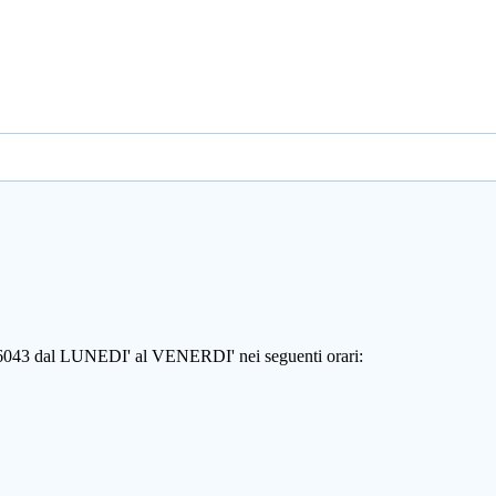
806043 dal LUNEDI' al VENERDI' nei seguenti orari: