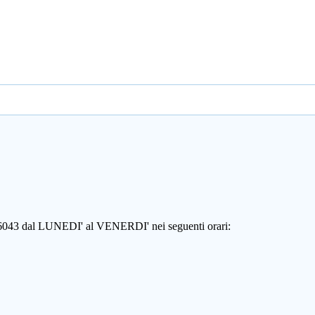
806043 dal LUNEDI' al VENERDI' nei seguenti orari: