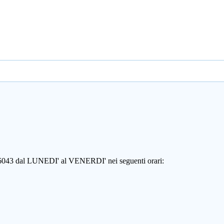
806043 dal LUNEDI' al VENERDI' nei seguenti orari: