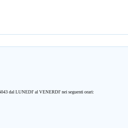
806043 dal LUNEDI' al VENERDI' nei seguenti orari: