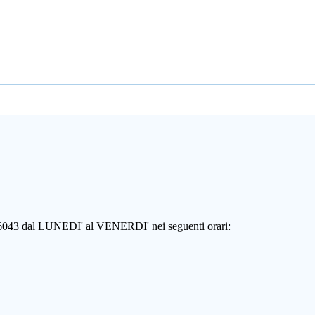
806043 dal LUNEDI' al VENERDI' nei seguenti orari: