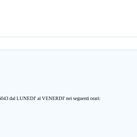
806043 dal LUNEDI' al VENERDI' nei seguenti orari: