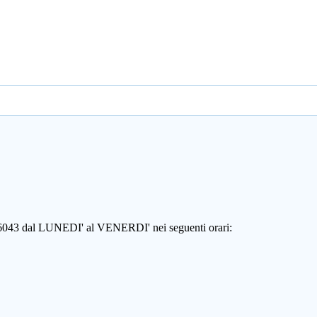
806043 dal LUNEDI' al VENERDI' nei seguenti orari: