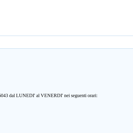
806043 dal LUNEDI' al VENERDI' nei seguenti orari: