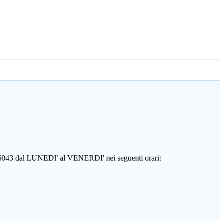
806043 dal LUNEDI' al VENERDI' nei seguenti orari: