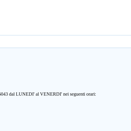
806043 dal LUNEDI' al VENERDI' nei seguenti orari: