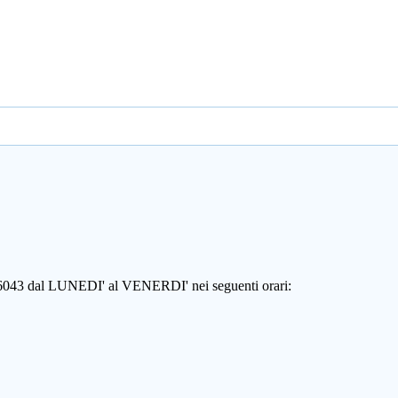
806043 dal LUNEDI' al VENERDI' nei seguenti orari: