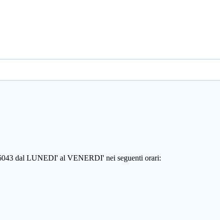
806043 dal LUNEDI' al VENERDI' nei seguenti orari: