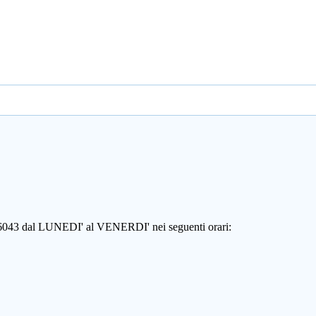
806043 dal LUNEDI' al VENERDI' nei seguenti orari: