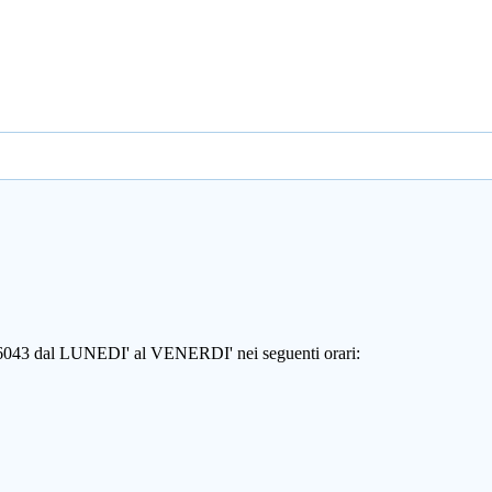
806043 dal LUNEDI' al VENERDI' nei seguenti orari: