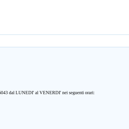
806043 dal LUNEDI' al VENERDI' nei seguenti orari: