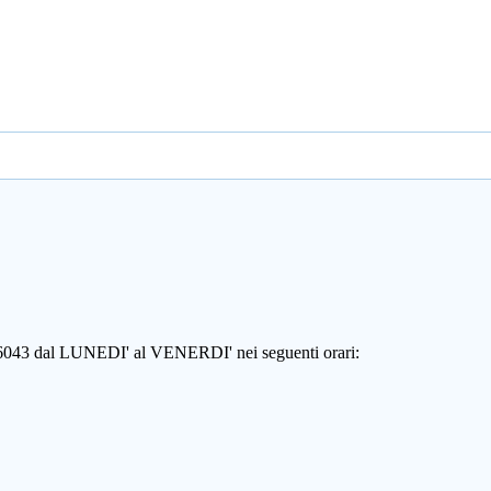
806043 dal LUNEDI' al VENERDI' nei seguenti orari: