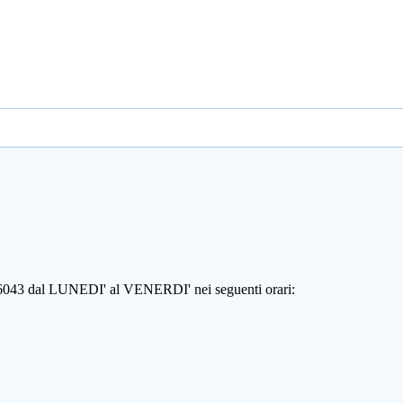
806043 dal LUNEDI' al VENERDI' nei seguenti orari: