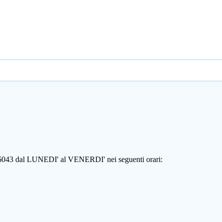
806043 dal LUNEDI' al VENERDI' nei seguenti orari: