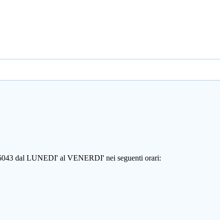
806043 dal LUNEDI' al VENERDI' nei seguenti orari: