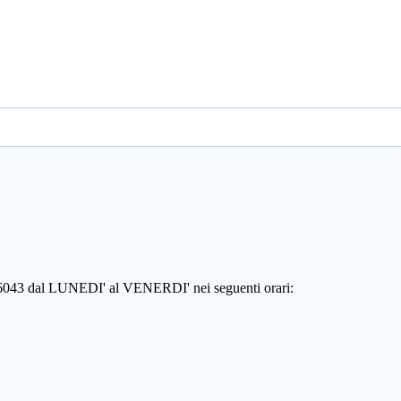
806043 dal LUNEDI' al VENERDI' nei seguenti orari: