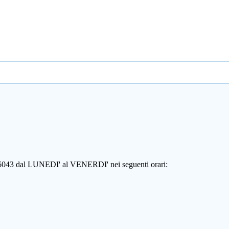
806043 dal LUNEDI' al VENERDI' nei seguenti orari: