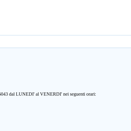
806043 dal LUNEDI' al VENERDI' nei seguenti orari: