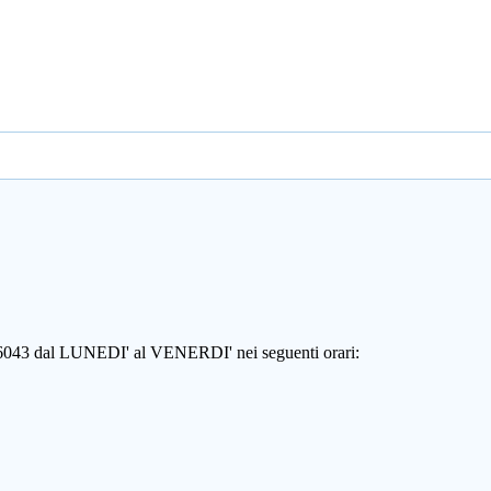
806043 dal LUNEDI' al VENERDI' nei seguenti orari: