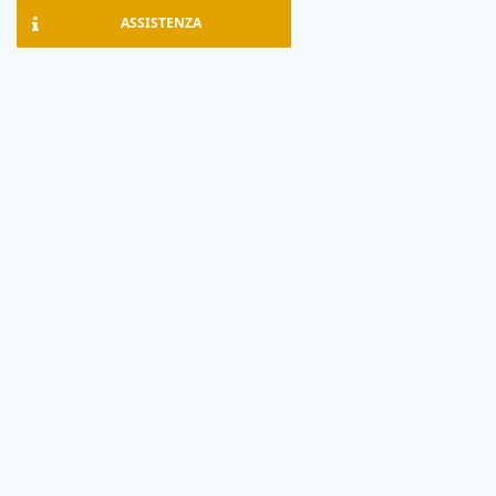
ASSISTENZA