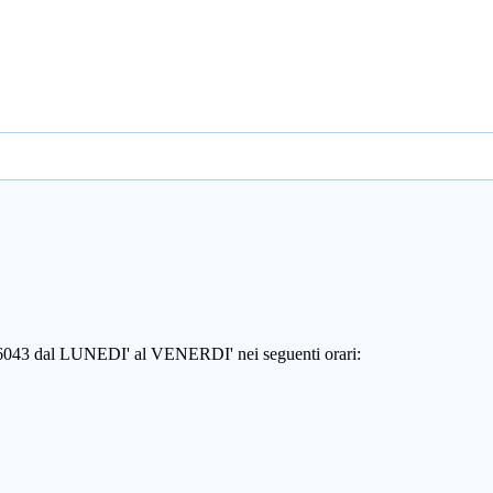
806043 dal LUNEDI' al VENERDI' nei seguenti orari: