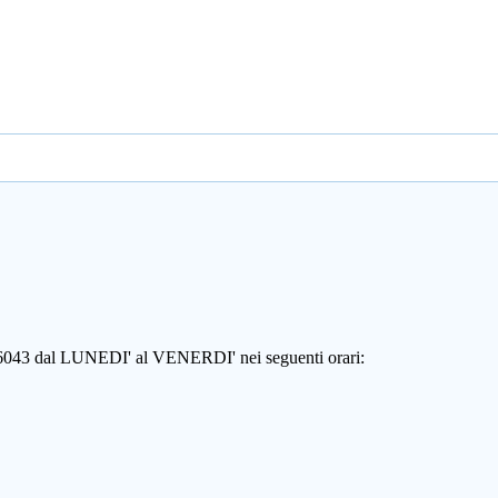
806043 dal LUNEDI' al VENERDI' nei seguenti orari: