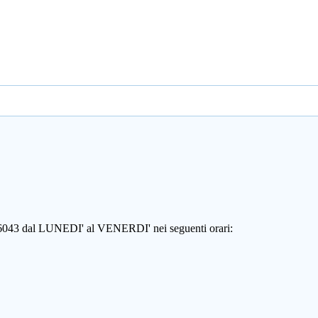
806043 dal LUNEDI' al VENERDI' nei seguenti orari: