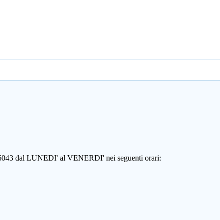
806043 dal LUNEDI' al VENERDI' nei seguenti orari: