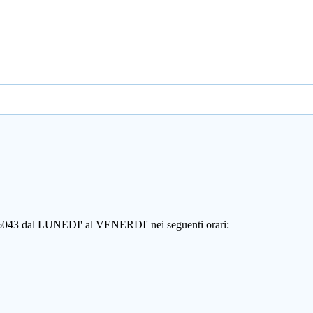
806043 dal LUNEDI' al VENERDI' nei seguenti orari: