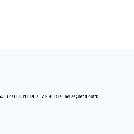
806043 dal LUNEDI' al VENERDI' nei seguenti orari: