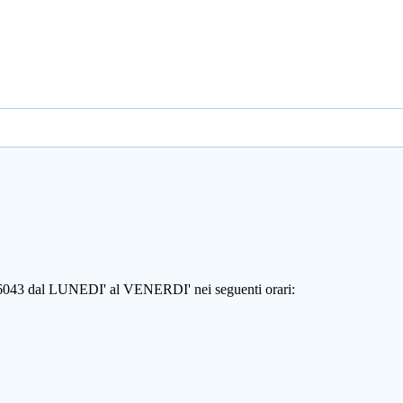
806043 dal LUNEDI' al VENERDI' nei seguenti orari: