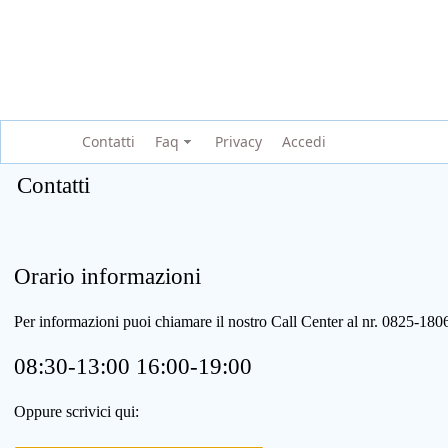
Contatti
Faq
Privacy
Accedi
Contatti
Orario informazioni
Per informazioni puoi chiamare il nostro Call Center al nr. 0825-1
08:30-13:00 16:00-19:00
Oppure scrivici qui: