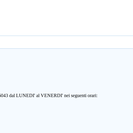
806043 dal LUNEDI' al VENERDI' nei seguenti orari: