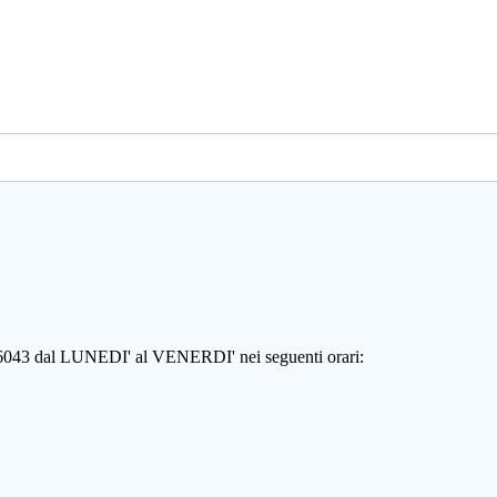
806043 dal LUNEDI' al VENERDI' nei seguenti orari: