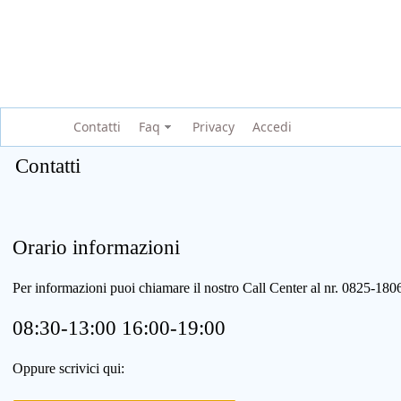
Contatti
Faq
Privacy
Accedi
Contatti
Orario informazioni
Per informazioni puoi chiamare il nostro Call Center al nr. 0825-1
08:30-13:00 16:00-19:00
Oppure scrivici qui: