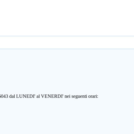
806043 dal LUNEDI' al VENERDI' nei seguenti orari: