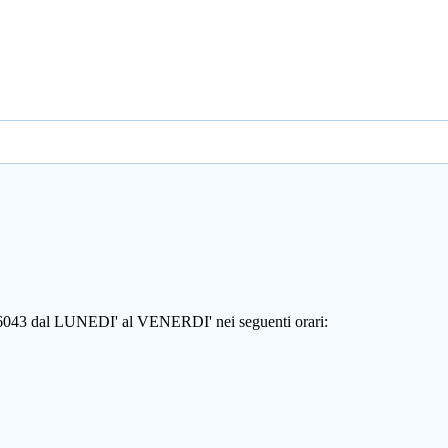
806043 dal LUNEDI' al VENERDI' nei seguenti orari: