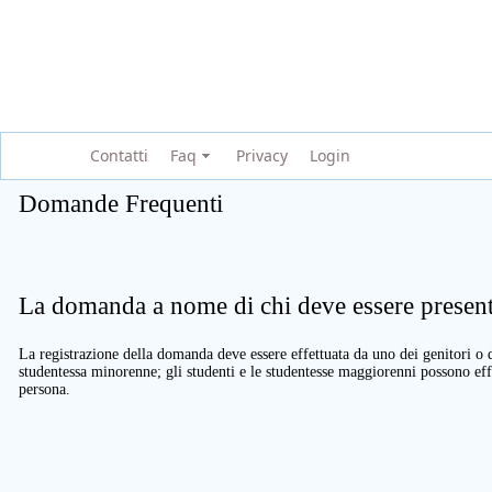
Contatti
Faq
Privacy
Login
Domande Frequenti
La domanda a nome di chi deve essere present
La registrazione della domanda deve essere effettuata da uno dei genitori o d
studentessa minorenne; gli studenti e le studentesse maggiorenni possono eff
persona.