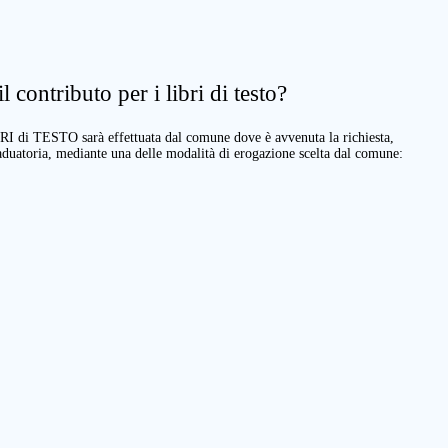
 contributo per i libri di testo?
BRI di TESTO sarà effettuata dal comune dove è avvenuta la richiesta,
raduatoria, mediante una delle modalità di erogazione scelta dal comune: