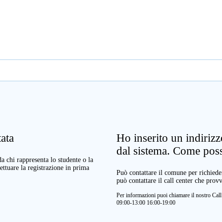
ata
Ho inserito un indiriz
dal sistema. Come pos
a chi rappresenta lo studente o la
ettuare la registrazione in prima
Può contattare il comune per richieder
può contattare il call center che prov
Per informazioni puoi chiamare il nostro Ca
09:00-13:00 16:00-19:00