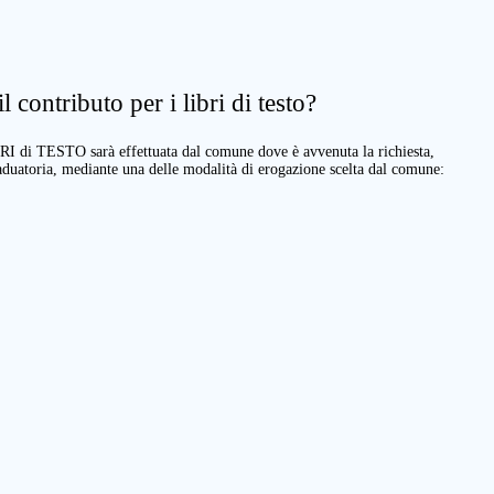
 contributo per i libri di testo?
BRI di TESTO sarà effettuata dal comune dove è avvenuta la richiesta,
raduatoria, mediante una delle modalità di erogazione scelta dal comune: