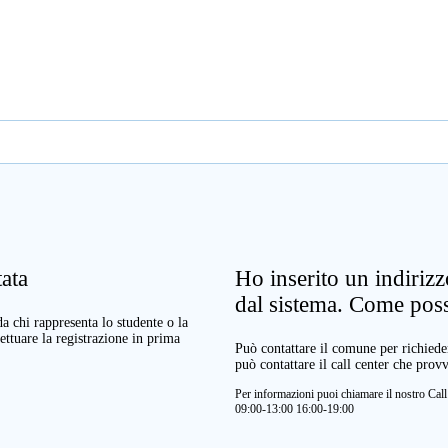
ata
Ho inserito un indiriz
dal sistema. Come pos
a chi rappresenta lo studente o la
ettuare la registrazione in prima
Può contattare il comune per richieder
può contattare il call center che prov
Per informazioni puoi chiamare il nostro Ca
09:00-13:00 16:00-19:00