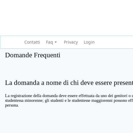
Contatti
Faq
Privacy
Login
Domande Frequenti
La domanda a nome di chi deve essere present
La registrazione della domanda deve essere effettuata da uno dei genitori o d
studentessa minorenne; gli studenti e le studentesse maggiorenni possono eff
persona.