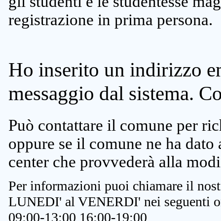
gli studenti e le studentesse ma
registrazione in prima persona.
Ho inserito un indirizzo e
messaggio dal sistema. C
Può contattare il comune per rich
oppure se il comune ne ha dato a
center che provvederà alla modi
Per informazioni puoi chiamare il nost
LUNEDI' al VENERDI' nei seguenti or
09:00-13:00 16:00-19:00