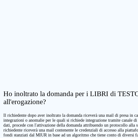
Ho inoltrato la domanda per i LIBRI di TESTO.
all'erogazione?
Il richiedente dopo aver inoltrato la domanda riceverà una mail di presa in cari
integrazioni o anomalie per le quali si richiede integrazione tramite canale di
dati, procede con l'attivazione della domanda attribuendo un protocollo alla 
richiedente riceverà una mail contenente le credenziali di accesso alla piattaf
fondi stanziati dal MIUR in base ad un algoritmo che tiene conto di diversi fatt