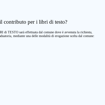
 contributo per i libri di testo?
BRI di TESTO sarà effettuata dal comune dove è avvenuta la richiesta,
raduatoria, mediante una delle modalità di erogazione scelta dal comune: