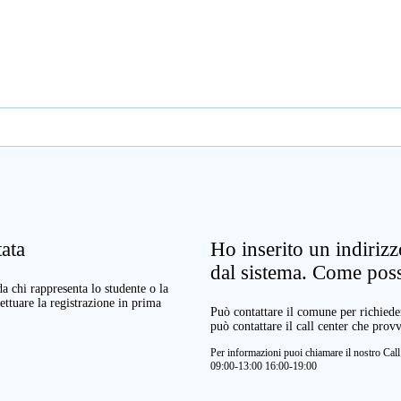
ata
Ho inserito un indiriz
dal sistema. Come pos
a chi rappresenta lo studente o la
ettuare la registrazione in prima
Può contattare il comune per richieder
può contattare il call center che prov
Per informazioni puoi chiamare il nostro Ca
09:00-13:00 16:00-19:00