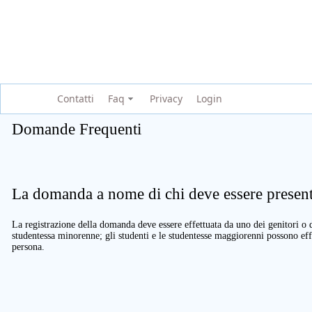
Contatti
Faq
Privacy
Login
Domande Frequenti
La domanda a nome di chi deve essere present
La registrazione della domanda deve essere effettuata da uno dei genitori o d
studentessa minorenne; gli studenti e le studentesse maggiorenni possono eff
persona.