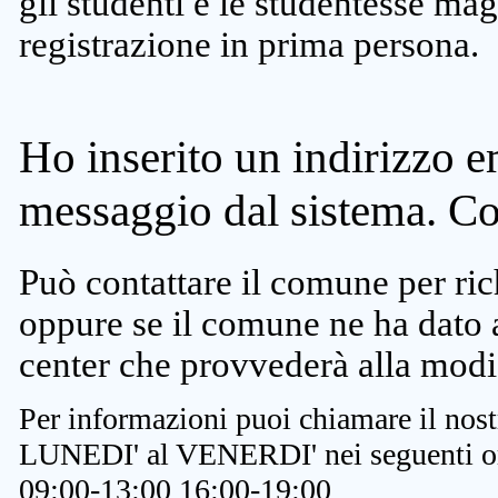
gli studenti e le studentesse ma
registrazione in prima persona.
Ho inserito un indirizzo e
messaggio dal sistema. C
Può contattare il comune per rich
oppure se il comune ne ha dato a
center che provvederà alla modi
Per informazioni puoi chiamare il nost
LUNEDI' al VENERDI' nei seguenti or
09:00-13:00 16:00-19:00