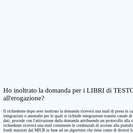
Ho inoltrato la domanda per i LIBRI di TESTO.
all'erogazione?
Il richiedente dopo aver inoltrato la domanda riceverà una mail di presa in cari
integrazioni o anomalie per le quali si richiede integrazione tramite canale di
dati, procede con l'attivazione della domanda attribuendo un protocollo alla 
richiedente riceverà una mail contenente le credenziali di accesso alla piattaf
fondi stanziati dal MIUR in base ad un algoritmo che tiene conto di diversi fatt