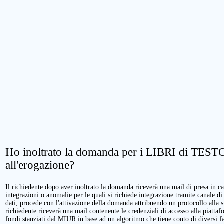
Ho inoltrato la domanda per i LIBRI di TESTO.
all'erogazione?
Il richiedente dopo aver inoltrato la domanda riceverà una mail di presa in cari
integrazioni o anomalie per le quali si richiede integrazione tramite canale di
dati, procede con l'attivazione della domanda attribuendo un protocollo alla 
richiedente riceverà una mail contenente le credenziali di accesso alla piattaf
fondi stanziati dal MIUR in base ad un algoritmo che tiene conto di diversi fatt