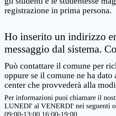
gli studenti e le studentesse ma
registrazione in prima persona.
Ho inserito un indirizzo e
messaggio dal sistema. C
Può contattare il comune per rich
oppure se il comune ne ha dato a
center che provvederà alla modi
Per informazioni puoi chiamare il nost
LUNEDI' al VENERDI' nei seguenti or
09:00-13:00 16:00-19:00