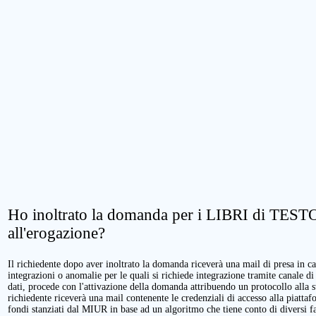
Ho inoltrato la domanda per i LIBRI di TESTO.
all'erogazione?
Il richiedente dopo aver inoltrato la domanda riceverà una mail di presa in cari
integrazioni o anomalie per le quali si richiede integrazione tramite canale di
dati, procede con l'attivazione della domanda attribuendo un protocollo alla 
richiedente riceverà una mail contenente le credenziali di accesso alla piattaf
fondi stanziati dal MIUR in base ad un algoritmo che tiene conto di diversi fatt