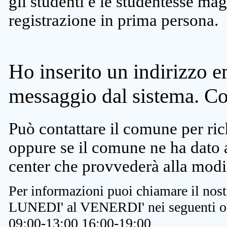
gli studenti e le studentesse ma
registrazione in prima persona.
Ho inserito un indirizzo e
messaggio dal sistema. C
Può contattare il comune per rich
oppure se il comune ne ha dato a
center che provvederà alla modi
Per informazioni puoi chiamare il nost
LUNEDI' al VENERDI' nei seguenti or
09:00-13:00 16:00-19:00