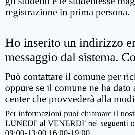
gli studenti e le studentesse ma
registrazione in prima persona.
Ho inserito un indirizzo e
messaggio dal sistema. C
Può contattare il comune per rich
oppure se il comune ne ha dato a
center che provvederà alla modi
Per informazioni puoi chiamare il nost
LUNEDI' al VENERDI' nei seguenti or
09:00-13:00 16:00-19:00