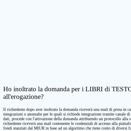
Ho inoltrato la domanda per i LIBRI di TESTO.
all'erogazione?
Il richiedente dopo aver inoltrato la domanda riceverà una mail di presa in cari
integrazioni o anomalie per le quali si richiede integrazione tramite canale di
dati, procede con l'attivazione della domanda attribuendo un protocollo alla 
richiedente riceverà una mail contenente le credenziali di accesso alla piattaf
fondi stanziati dal MIUR in base ad un algoritmo che tiene conto di diversi fatt