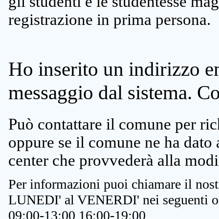
gli studenti e le studentesse ma
registrazione in prima persona.
Ho inserito un indirizzo e
messaggio dal sistema. C
Può contattare il comune per rich
oppure se il comune ne ha dato a
center che provvederà alla modi
Per informazioni puoi chiamare il nost
LUNEDI' al VENERDI' nei seguenti or
09:00-13:00 16:00-19:00