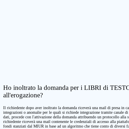
Ho inoltrato la domanda per i LIBRI di TESTO.
all'erogazione?
Il richiedente dopo aver inoltrato la domanda riceverà una mail di presa in cari
integrazioni o anomalie per le quali si richiede integrazione tramite canale di
dati, procede con l'attivazione della domanda attribuendo un protocollo alla 
richiedente riceverà una mail contenente le credenziali di accesso alla piattaf
fondi stanziati dal MIUR in base ad un algoritmo che tiene conto di diversi fatt