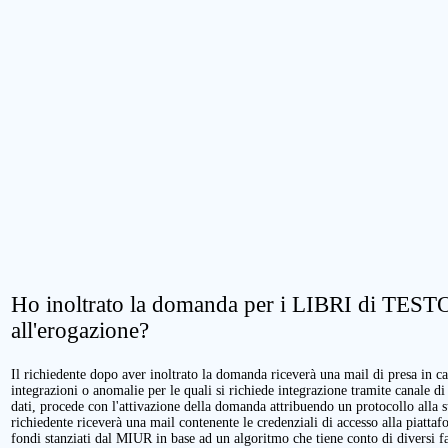
Ho inoltrato la domanda per i LIBRI di TESTO.
all'erogazione?
Il richiedente dopo aver inoltrato la domanda riceverà una mail di presa in cari
integrazioni o anomalie per le quali si richiede integrazione tramite canale di
dati, procede con l'attivazione della domanda attribuendo un protocollo alla 
richiedente riceverà una mail contenente le credenziali di accesso alla piattaf
fondi stanziati dal MIUR in base ad un algoritmo che tiene conto di diversi fatt