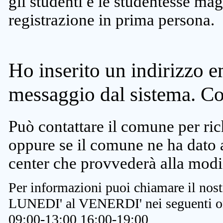
gli studenti e le studentesse ma
registrazione in prima persona.
Ho inserito un indirizzo e
messaggio dal sistema. C
Può contattare il comune per rich
oppure se il comune ne ha dato a
center che provvederà alla modi
Per informazioni puoi chiamare il nost
LUNEDI' al VENERDI' nei seguenti or
09:00-13:00 16:00-19:00