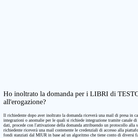
Ho inoltrato la domanda per i LIBRI di TESTO.
all'erogazione?
Il richiedente dopo aver inoltrato la domanda riceverà una mail di presa in cari
integrazioni o anomalie per le quali si richiede integrazione tramite canale di
dati, procede con l'attivazione della domanda attribuendo un protocollo alla 
richiedente riceverà una mail contenente le credenziali di accesso alla piattaf
fondi stanziati dal MIUR in base ad un algoritmo che tiene conto di diversi fatt