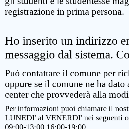
gli studenti e le studentesse ma
registrazione in prima persona.
Ho inserito un indirizzo e
messaggio dal sistema. C
Può contattare il comune per rich
oppure se il comune ne ha dato a
center che provvederà alla modi
Per informazioni puoi chiamare il nost
LUNEDI' al VENERDI' nei seguenti or
09:00-13:00 16:00-19:00