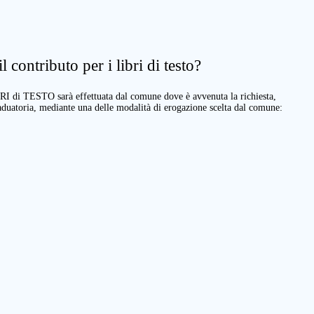
 contributo per i libri di testo?
BRI di TESTO sarà effettuata dal comune dove è avvenuta la richiesta,
raduatoria, mediante una delle modalità di erogazione scelta dal comune: