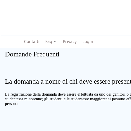
Contatti
Faq
Privacy
Login
Domande Frequenti
La domanda a nome di chi deve essere present
La registrazione della domanda deve essere effettuata da uno dei genitori o d
studentessa minorenne; gli studenti e le studentesse maggiorenni possono eff
persona.