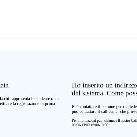
ata
Ho inserito un indiriz
dal sistema. Come pos
a chi rappresenta lo studente o la
ettuare la registrazione in prima
Può contattare il comune per richieder
può contattare il call center che prov
Per informazioni puoi chiamare il nostro Ca
09:00-13:00 16:00-19:00