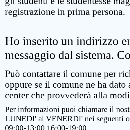
gli studenti e le studentesse ma
registrazione in prima persona.
Ho inserito un indirizzo e
messaggio dal sistema. C
Può contattare il comune per rich
oppure se il comune ne ha dato a
center che provvederà alla modi
Per informazioni puoi chiamare il nost
LUNEDI' al VENERDI' nei seguenti or
09:00-13:00 16:00-19:00