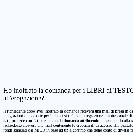
Ho inoltrato la domanda per i LIBRI di TESTO.
all'erogazione?
Il richiedente dopo aver inoltrato la domanda riceverà una mail di presa in cari
integrazioni o anomalie per le quali si richiede integrazione tramite canale di
dati, procede con l'attivazione della domanda attribuendo un protocollo alla 
richiedente riceverà una mail contenente le credenziali di accesso alla piattaf
fondi stanziati dal MIUR in base ad un algoritmo che tiene conto di diversi fatt